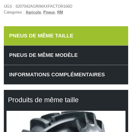
UGS :
6207042AGRIMAXFACTOR166D
Categories :
Agricole
,
Pneus
,
RM
PNEUS DE MÊME TAILLE
PNEUS DE MÊME MODÈLE
INFORMATIONS COMPLÉMENTAIRES
Produits de même taille