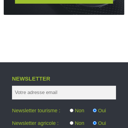
NEWSLETTER
Newsletter tourisme :
Non
Oui
Newsletter agricole :
Non
Oui