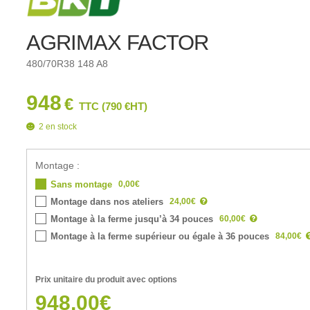
AGRIMAX FACTOR
480/70R38 148 A8
948
€
TTC (
790
€
HT)
2 en stock
Montage :
0,00€
Sans montage
24,00€
Montage dans nos ateliers
60,00€
Montage à la ferme jusqu’à 34 pouces
84,00€
Montage à la ferme supérieur ou égale à 36 pouces
Prix unitaire du produit avec options
948,00€