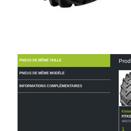
Prod
PNEUS DE MÊME TAILLE
PNEUS DE MÊME MODÈLE
INFORMATIONS COMPLÉMENTAIRES
Klebe
FITK
480/7
1