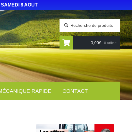
 SAMEDI 8 AOUT
Recherche
0,00
€
0 article
MÉCANIQUE RAPIDE
CONTACT