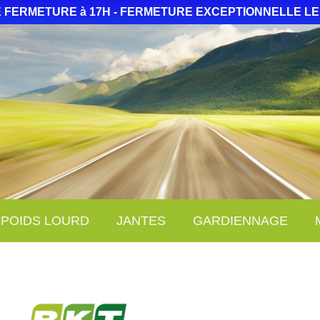
 FERMETURE à 17H - FERMETURE EXCEPTIONNELLE LE
POIDS LOURD
JANTES
GARDIENNAGE