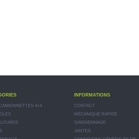
GORIES
INFORMATIONS
CAMIONNETTES 4×4
CONTACT
OLES
MÉCANIQUE RAPIDE
 LOURDS
GARDIENNAGE
S
JANTES