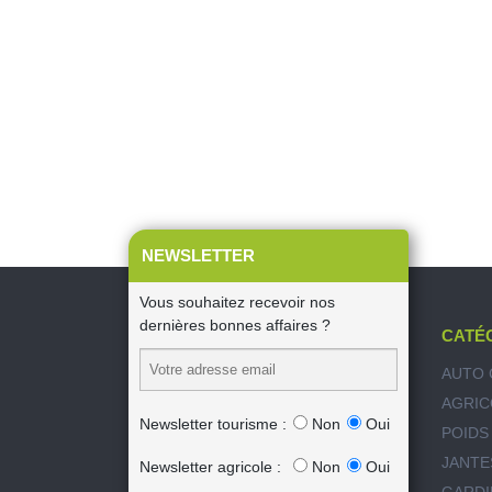
NEWSLETTER
Vous souhaitez recevoir nos
dernières bonnes affaires ?
CATÉ
AUTO 
AGRIC
Newsletter tourisme :
Non
Oui
POIDS
JANTE
Newsletter agricole :
Non
Oui