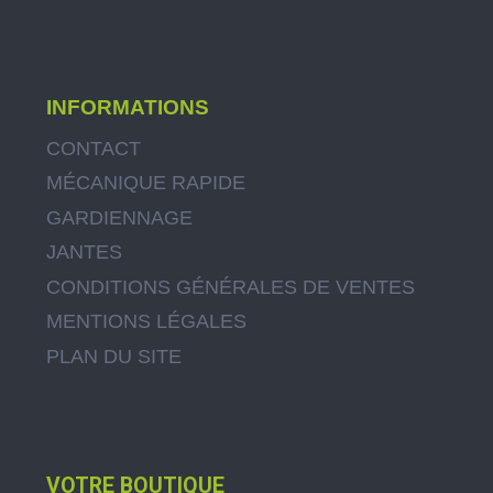
INFORMATIONS
CONTACT
MÉCANIQUE RAPIDE
GARDIENNAGE
JANTES
CONDITIONS GÉNÉRALES DE VENTES
MENTIONS LÉGALES
PLAN DU SITE
VOTRE BOUTIQUE