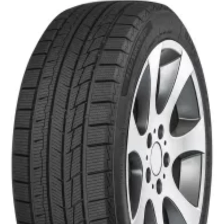
Jantes
Gardiennage
Mécanique rapide
Contact