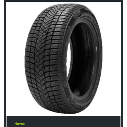
Novex