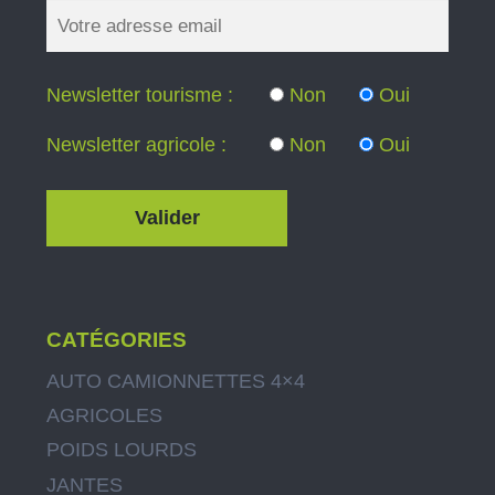
Newsletter tourisme :
Non
Oui
Newsletter agricole :
Non
Oui
CATÉGORIES
AUTO CAMIONNETTES 4×4
AGRICOLES
POIDS LOURDS
JANTES