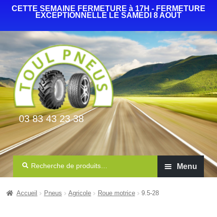
CETTE SEMAINE FERMETURE à 17H - FERMETURE
EXCEPTIONNELLE LE SAMEDI 8 AOUT
03 83 43 23 38
Recherche
Menu
Auto Camionnette 4×4
Accueil
Pneus
Agricole
Roue motrice
9.5-28
Agricole