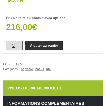
84,00€
Prix unitaire du produit avec options
216,00€
Ajouter au panier
UGS :
CH30532
Categories :
Agricole
,
Pneus
,
RM
PNEUS DE MÊME MODÈLE
INFORMATIONS COMPLÉMENTAIRES