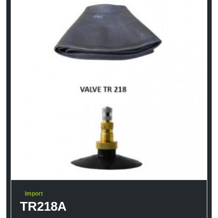
Import
TR218A