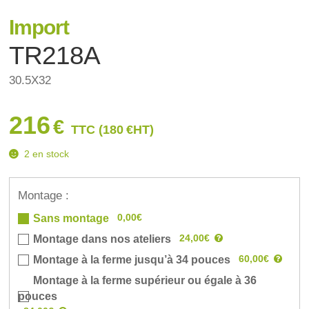
Import
TR218A
30.5X32
216
€
TTC (
180
€
HT)
2 en stock
Montage :
0,00€
Sans montage
24,00€
Montage dans nos ateliers
60,00€
Montage à la ferme jusqu’à 34 pouces
Montage à la ferme supérieur ou égale à 36
pouces