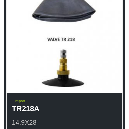
Import
TR218A
14.9X28