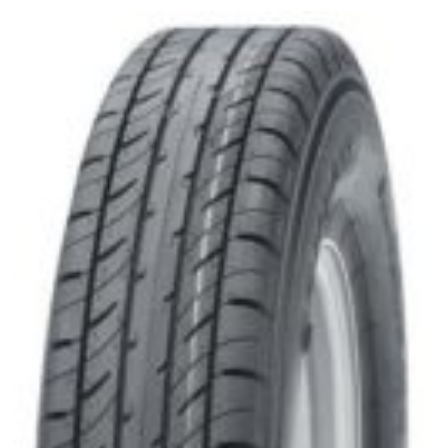
Poids lourd
Jantes
Gardiennage
Mécanique rapide
Contact