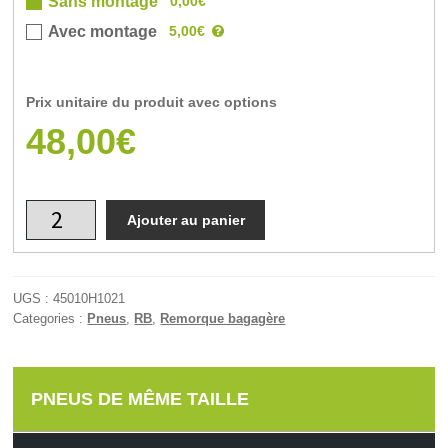
0,00€
Sans montage
5,00€
Avec montage
Prix unitaire du produit avec options
48,00€
Ajouter au panier
UGS :
45010H1021
Categories :
Pneus
,
RB
,
Remorque bagagère
PNEUS DE MÊME TAILLE