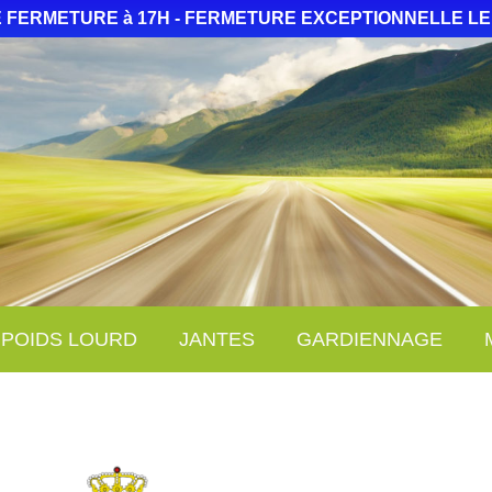
 FERMETURE à 17H - FERMETURE EXCEPTIONNELLE LE
POIDS LOURD
JANTES
GARDIENNAGE