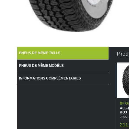
Prod
PNEUS DE MÊME TAILLE
PNEUS DE MÊME MODÈLE
INFORMATIONS COMPLÉMENTAIRES
BF Go
ALL-
KO3
235/7
211