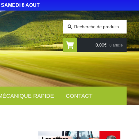
 SAMEDI 8 AOUT
Recherche
0,00
€
0 article
MÉCANIQUE RAPIDE
CONTACT