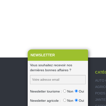
NEWSLETTER
Vous souhaitez recevoir nos
dernières bonnes affaires ?
CATÉ
AUTO 
AGRIC
Newsletter tourisme :
Non
Oui
POIDS
JANTE
Newsletter agricole :
Non
Oui