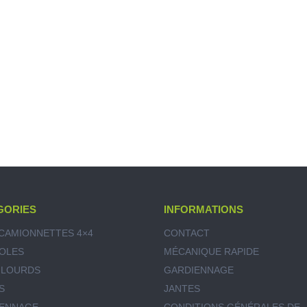
GORIES
INFORMATIONS
CAMIONNETTES 4×4
CONTACT
OLES
MÉCANIQUE RAPIDE
 LOURDS
GARDIENNAGE
S
JANTES