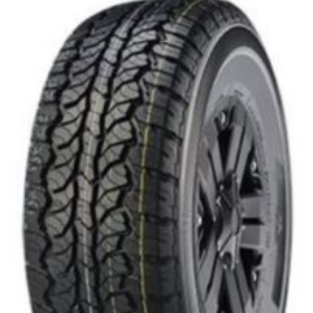
Jantes
Gardiennage
Mécanique rapide
Contact