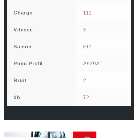
Charge
111
Vitesse
S
Saison
Eté
Pneu Profil
A929AT
Bruit
2
db
72