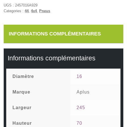
UGS :
2457016A929
Categories :
44
,
4x4
,
Pneus
INFORMATIONS COMPLÉMENTAIRES
Informations complémentaires
Diamètre
16
Marque
Aplus
Largeur
245
Hauteur
70