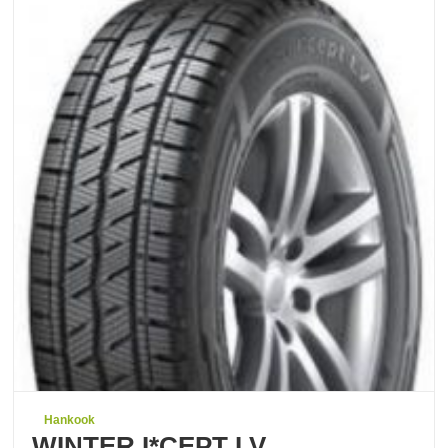
Hankook
WINTER I*CEPT LV