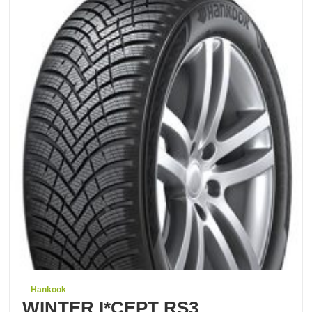
Hankook
WINTER I*CEPT RS3