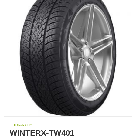
TRIANGLE
WINTERX-TW401