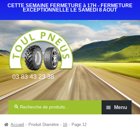
CETTE SEMAINE FERMETURE à 17H - FERMETURE
EXCEPTIONNELLE LE SAMEDI 8 AOUT
03 83 43 23 38
Recherche
Menu
Auto Camionnette 4×4
Accueil
Produit Diamètre
16
Page 12
Agricole