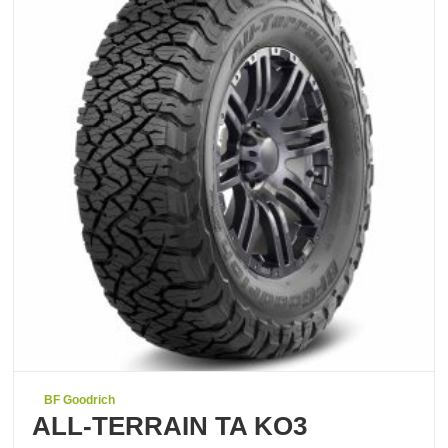
BF Goodrich
ALL-TERRAIN TA KO3