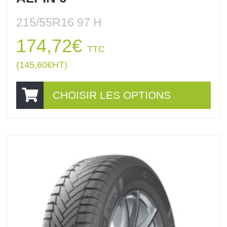
215/55R16 97 H
174,72
€
TTC
(
145,60
€
HT)
CHOISIR LES OPTIONS