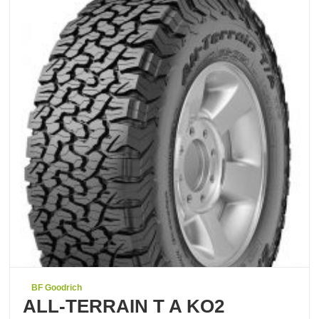
BF Goodrich
ALL-TERRAIN T A KO2