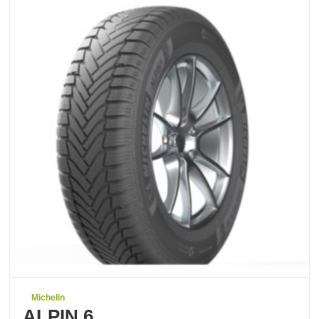
Michelin
ALPIN 6