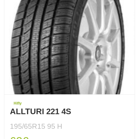
Hifly
ALLTURI 221 4S
195/65R15 95 H